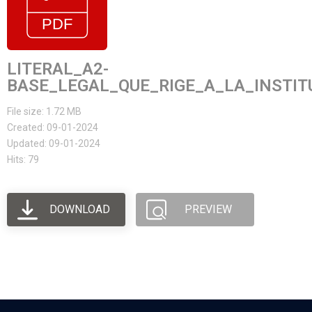
LITERAL_A2-
BASE_LEGAL_QUE_RIGE_A_LA_INSTIT
File size: 1.72 MB
Created: 09-01-2024
Updated: 09-01-2024
Hits: 79
DOWNLOAD
PREVIEW