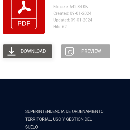
File size: 642.84 KB
Created: 09-01-2024
Updated: 09-01-2024
Hits: 62
DOWNLOAD
PREVIEW
SUPERINTENDENCIA DE ORDENAMIENTO
TERRITORIAL, USO Y GESTIÓN DEL
SUELO