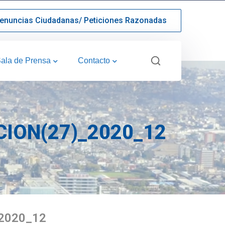
enuncias Ciudadanas/ Peticiones Razonadas
ala de Prensa
Contacto
ION(27)_2020_12
2020_12