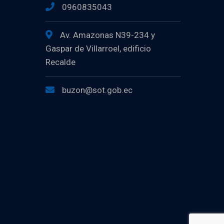
0960835043
Av. Amazonas N39-234 y
Gaspar de Villarroel, edificio
Recalde
buzon@sot.gob.ec