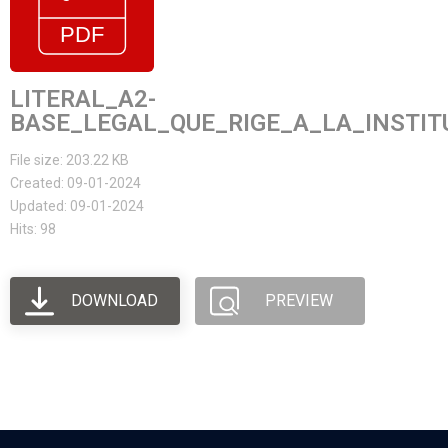
LITERAL_A2-
BASE_LEGAL_QUE_RIGE_A_LA_INSTIT
File size: 203.22 KB
Created: 09-01-2024
Updated: 09-01-2024
Hits: 98
DOWNLOAD
PREVIEW