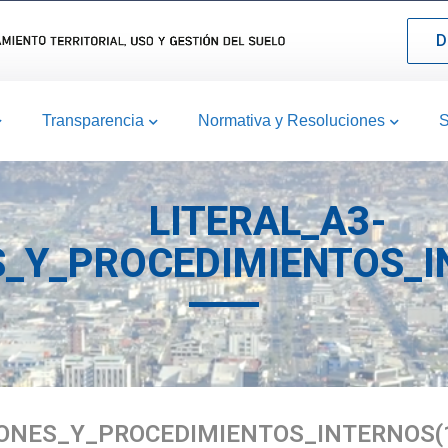
D
Transparencia
Normativa y Resoluciones
S
LITERAL_A3-
_Y_PROCEDIMIENTOS_I
IONES_Y_PROCEDIMIENTOS_INTERNOS(