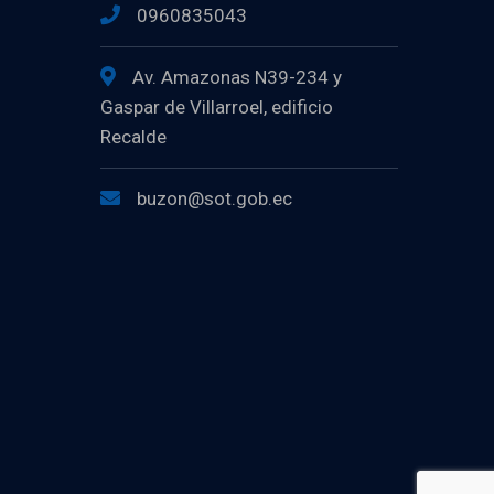
0960835043
Av. Amazonas N39-234 y
Gaspar de Villarroel, edificio
Recalde
buzon@sot.gob.ec