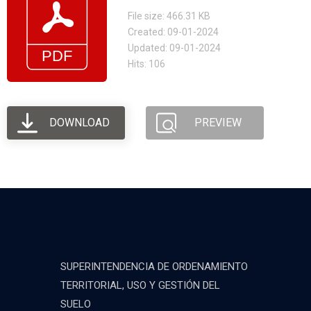
File size: 466.31 KB
Created: 09-01-2024
Updated: 09-01-2024
Hits: 106
DOWNLOAD
PREVIEW
SUPERINTENDENCIA DE ORDENAMIENTO
TERRITORIAL, USO Y GESTIÓN DEL
SUELO