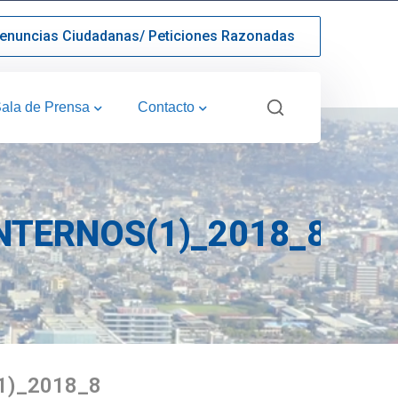
enuncias Ciudadanas/ Peticiones Razonadas
ala de Prensa
Contacto
NTERNOS(1)_2018_8
1)_2018_8