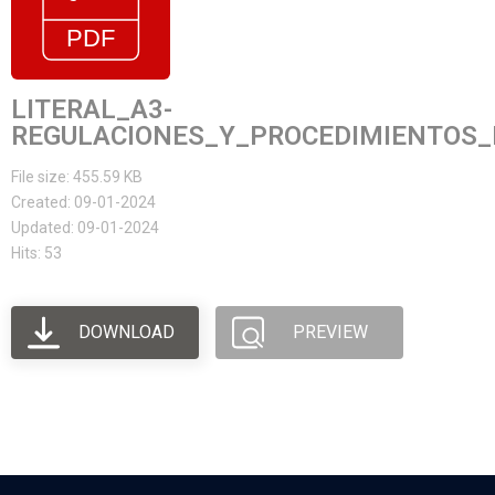
LITERAL_A3-
REGULACIONES_Y_PROCEDIMIENTOS_
File size: 455.59 KB
Created: 09-01-2024
Updated: 09-01-2024
Hits: 53
DOWNLOAD
PREVIEW