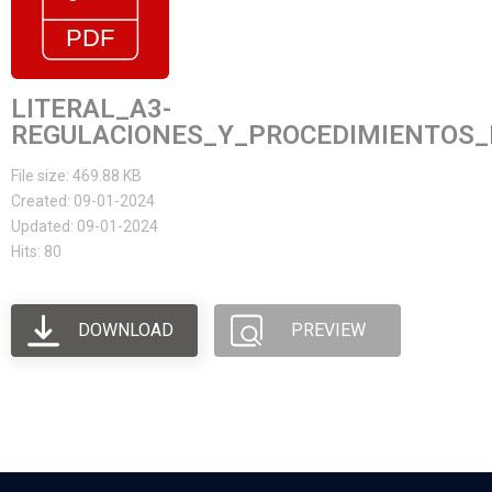
LITERAL_A3-
REGULACIONES_Y_PROCEDIMIENTOS_
File size: 469.88 KB
Created: 09-01-2024
Updated: 09-01-2024
Hits: 80
DOWNLOAD
PREVIEW