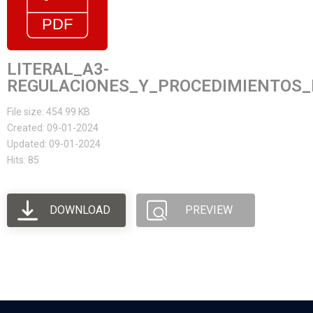
LITERAL_A3-
REGULACIONES_Y_PROCEDIMIENTOS_
File size: 454.99 KB
Created: 09-01-2024
Updated: 09-01-2024
Hits: 85
DOWNLOAD
PREVIEW