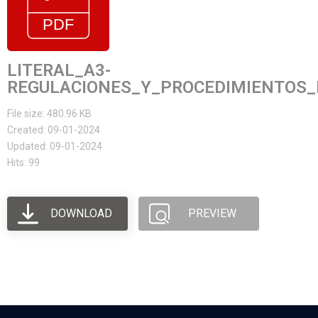
LITERAL_A3-
REGULACIONES_Y_PROCEDIMIENTOS_
File size: 480.96 KB
Created: 09-01-2024
Updated: 09-01-2024
Hits: 99
DOWNLOAD
PREVIEW