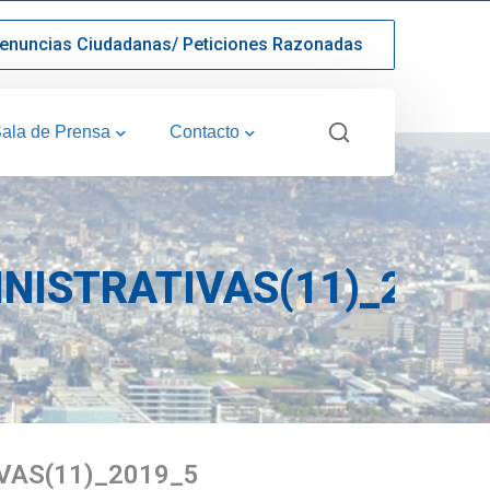
enuncias Ciudadanas/ Peticiones Razonadas
ala de Prensa
Contacto
NISTRATIVAS(11)_2019
VAS(11)_2019_5