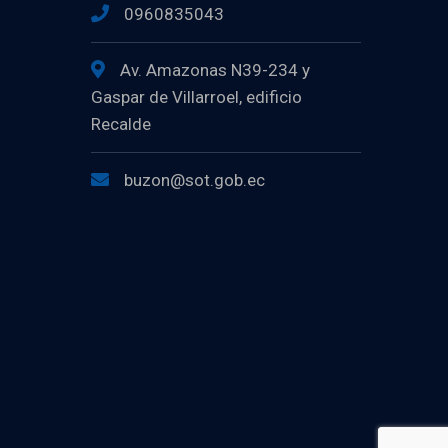
0960835043
Av. Amazonas N39-234 y
Gaspar de Villarroel, edificio
Recalde
buzon@sot.gob.ec