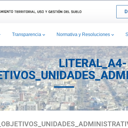
D
Transparencia
Normativa y Resoluciones
S
LITERAL_A4-
TIVOS_UNIDADES_ADMI
_OBJETIVOS_UNIDADES_ADMINISTRATI