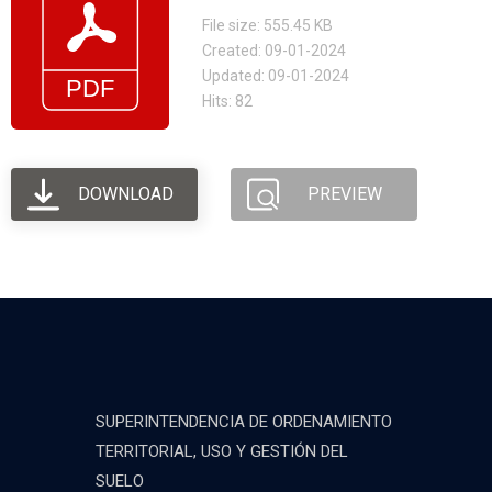
File size: 555.45 KB
Created: 09-01-2024
Updated: 09-01-2024
Hits: 82
DOWNLOAD
PREVIEW
SUPERINTENDENCIA DE ORDENAMIENTO
TERRITORIAL, USO Y GESTIÓN DEL
SUELO