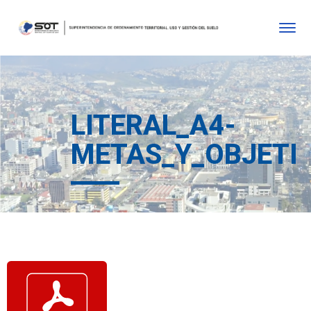
LITERAL_A4-
METAS_Y_OBJETIV