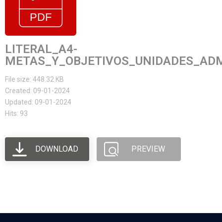
LITERAL_A4-
METAS_Y_OBJETIVOS_UNIDADES_ADMI
File size: 448.32 KB
Created: 09-01-2024
Updated: 09-01-2024
Hits: 93
DOWNLOAD
PREVIEW