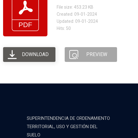
File size: 453.23 KB
Created: 09-01-2024
Updated: 09-01-2024
Hits: 50
DOWNLOAD
PREVIEW
SUPERINTENDENCIA DE ORDENAMIENTO
TERRITORIAL, USO Y GESTIÓN DEL
SUELO