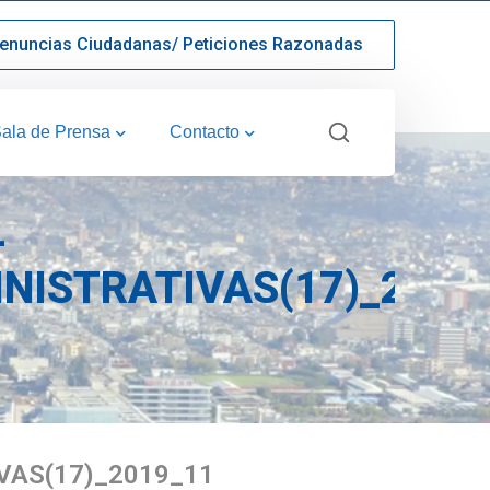
enuncias Ciudadanas/ Peticiones Razonadas
ala de Prensa
Contacto
-
NISTRATIVAS(17)_2019
VAS(17)_2019_11