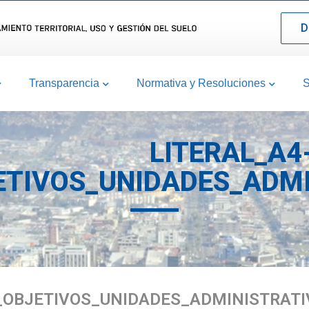
D
Transparencia
Normativa y Resoluciones
S
LITERAL_A4
TIVOS_UNIDADES_ADMI
_OBJETIVOS_UNIDADES_ADMINISTRATI