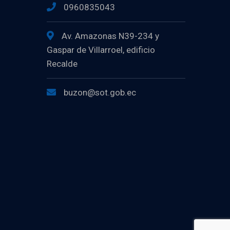
0960835043
Av. Amazonas N39-234 y
Gaspar de Villarroel, edificio
Recalde
buzon@sot.gob.ec