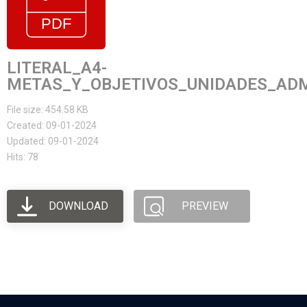
LITERAL_A4-
METAS_Y_OBJETIVOS_UNIDADES_ADMI
File size: 454.58 KB
Created: 09-01-2024
Updated: 09-01-2024
Hits: 78
DOWNLOAD
PREVIEW