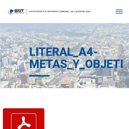
LITERAL_A4-
METAS_Y_OBJETIV