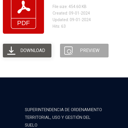
File size: 454.60 KB
Created: 09-01-2024
Updated: 09-01-2024
Hits: 63
DOWNLOAD
PREVIEW
SUPERINTENDENCIA DE ORDENAMIENTO
TERRITORIAL, USO Y GESTIÓN DEL
SUELO