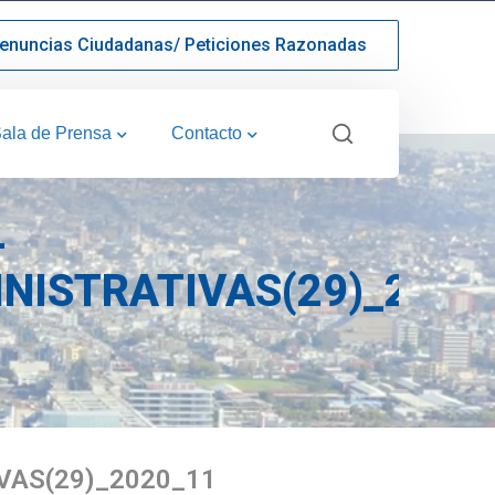
enuncias Ciudadanas/ Peticiones Razonadas
ala de Prensa
Contacto
-
NISTRATIVAS(29)_2020
VAS(29)_2020_11