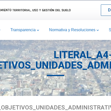
D
Transparencia
Normativa y Resoluciones
S
LITERAL_A4
TIVOS_UNIDADES_ADMI
_OBJETIVOS_UNIDADES_ADMINISTRATI