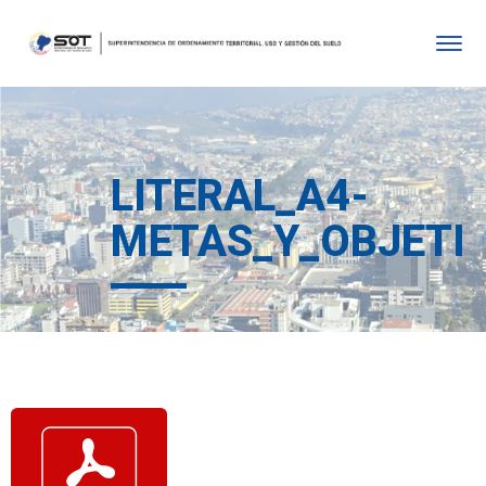
LITERAL_A4-
METAS_Y_OBJETIV