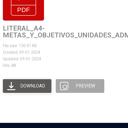
LITERAL_A4-
METAS_Y_OBJETIVOS_UNIDADES_ADMI
File size: 130.41 KB
Created: 09-01-2024
Updated: 09-01-2024
Hits: 88
DOWNLOAD
PREVIEW