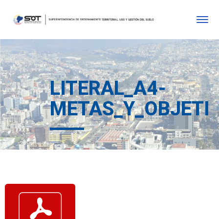
LITERAL_A4-
METAS_Y_OBJETIV