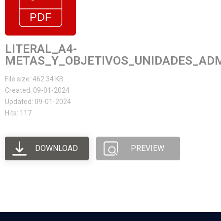
LITERAL_A4-
METAS_Y_OBJETIVOS_UNIDADES_ADMI
File size: 462.34 KB
Created: 09-01-2024
Updated: 09-01-2024
Hits: 117
DOWNLOAD
PREVIEW