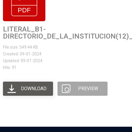
LITERAL_B1-
DIRECTORIO_DE_LA_INSTITUCION(12)
File size: 549.44 KB
Created: 09-01-2024
Updated: 09-01-2024
Hits: 91
DOWNLOAD
PREVIEW