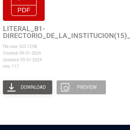
LITERAL_B1-
DIRECTORIO_DE_LA_INSTITUCION(15)
File size: 523.12 KB
Created: 09-01-2024
Updated: 09-01-2024
Hits: 117
DOWNLOAD
PREVIEW