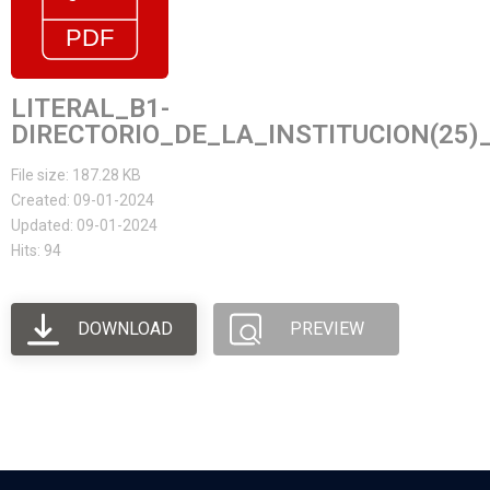
LITERAL_B1-
DIRECTORIO_DE_LA_INSTITUCION(25)
File size: 187.28 KB
Created: 09-01-2024
Updated: 09-01-2024
Hits: 94
DOWNLOAD
PREVIEW