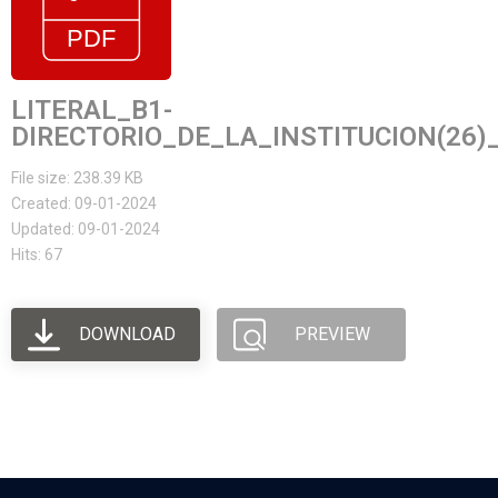
LITERAL_B1-
DIRECTORIO_DE_LA_INSTITUCION(26)
File size: 238.39 KB
Created: 09-01-2024
Updated: 09-01-2024
Hits: 67
DOWNLOAD
PREVIEW