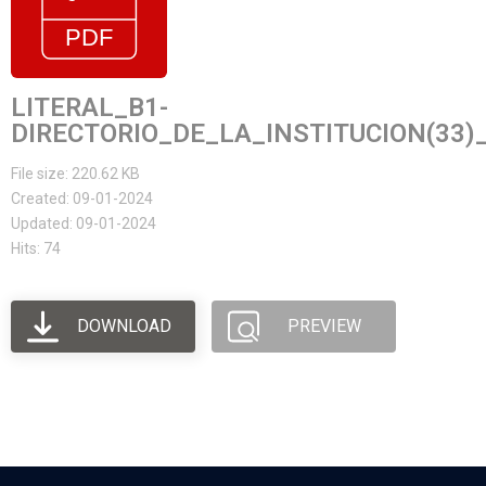
LITERAL_B1-
DIRECTORIO_DE_LA_INSTITUCION(33)
File size: 220.62 KB
Created: 09-01-2024
Updated: 09-01-2024
Hits: 74
DOWNLOAD
PREVIEW