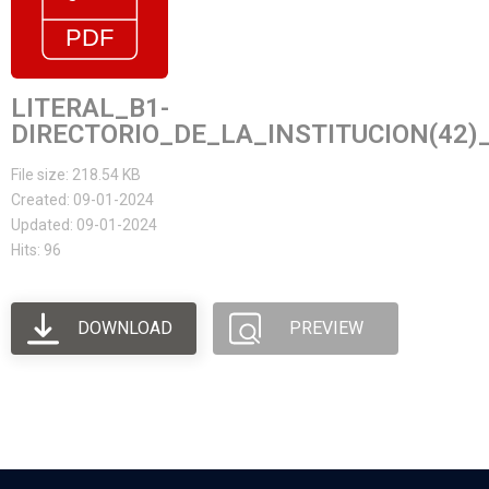
LITERAL_B1-
DIRECTORIO_DE_LA_INSTITUCION(42)
File size: 218.54 KB
Created: 09-01-2024
Updated: 09-01-2024
Hits: 96
DOWNLOAD
PREVIEW