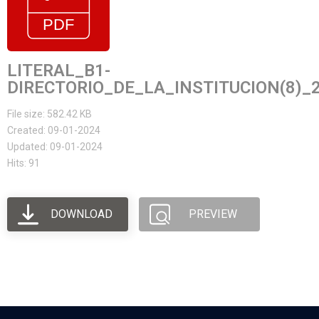
LITERAL_B1-
DIRECTORIO_DE_LA_INSTITUCION(8)_
File size: 582.42 KB
Created: 09-01-2024
Updated: 09-01-2024
Hits: 91
DOWNLOAD
PREVIEW