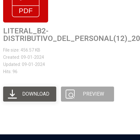
LITERAL_B2-
DISTRIBUTIVO_DEL_PERSONAL(12)_2
File size: 456.57 KB
Created: 09-01-2024
Updated: 09-01-2024
Hits: 96
DOWNLOAD
PREVIEW