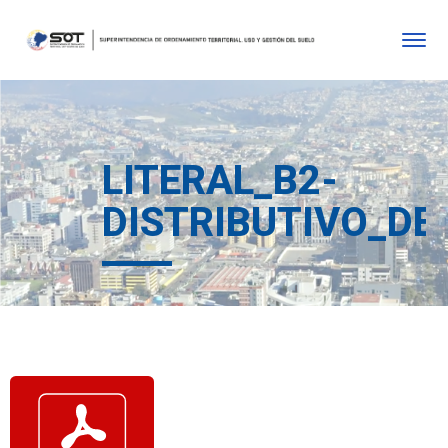
LITERAL_B2-
DISTRIBUTIVO_DE