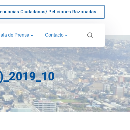
enuncias Ciudadanas/ Peticiones Razonadas
ala de Prensa
Contacto
)_2019_10