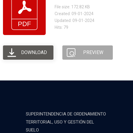
File size: 172.82 KB
Created: 09-01-2024
Updated: 09-01-2024
Hits: 79
DOWNLOAD
PREVIEW
SUPERINTENDENCIA DE ORDENAMIENTO
TERRITORIAL, USO Y GESTIÓN DEL
SUELO