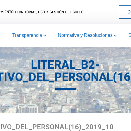
D
Transparencia
Normativa y Resoluciones
S
LITERAL_B2-
TIVO_DEL_PERSONAL(16
TIVO_DEL_PERSONAL(16)_2019_10