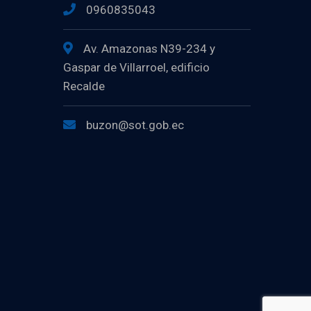
0960835043
Av. Amazonas N39-234 y
Gaspar de Villarroel, edificio
Recalde
buzon@sot.gob.ec