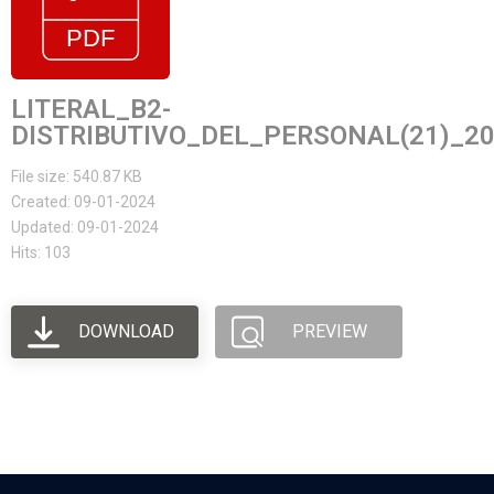
LITERAL_B2-
DISTRIBUTIVO_DEL_PERSONAL(21)_2
File size: 540.87 KB
Created: 09-01-2024
Updated: 09-01-2024
Hits: 103
DOWNLOAD
PREVIEW