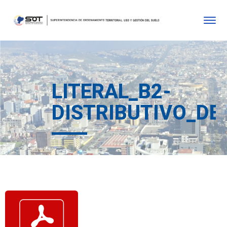
LITERAL_B2-
DISTRIBUTIVO_DE