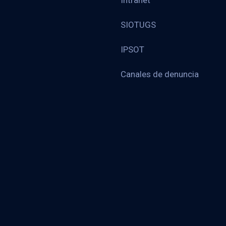
Intranet
SIOTUGS
IPSOT
Canales de denuncia