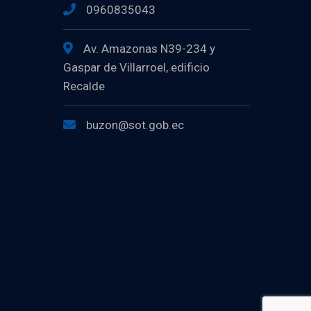
0960835043
Av. Amazonas N39-234 y
Gaspar de Villarroel, edificio
Recalde
buzon@sot.gob.ec