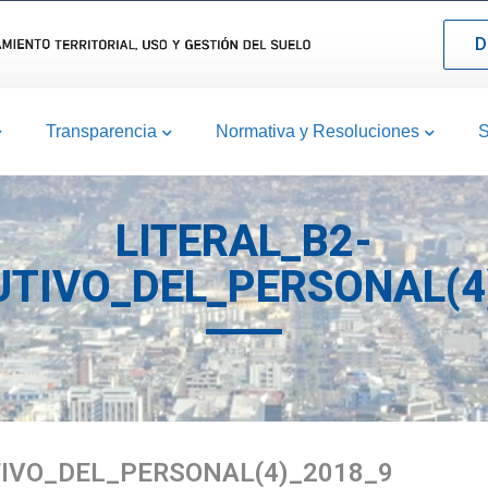
D
Transparencia
Normativa y Resoluciones
S
LITERAL_B2-
UTIVO_DEL_PERSONAL(4
TIVO_DEL_PERSONAL(4)_2018_9