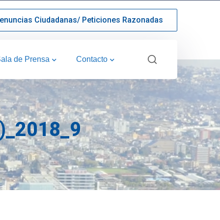
enuncias Ciudadanas/ Peticiones Razonadas
ala de Prensa
Contacto
)_2018_9