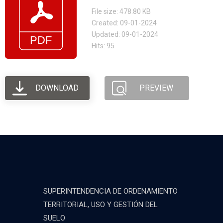
File size: 478.80 KB
Created: 09-01-2024
Updated: 09-01-2024
Hits: 95
DOWNLOAD
PREVIEW
SUPERINTENDENCIA DE ORDENAMIENTO
TERRITORIAL, USO Y GESTIÓN DEL
SUELO