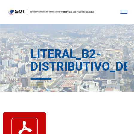
LITERAL_B2-
DISTRIBUTIVO_DE