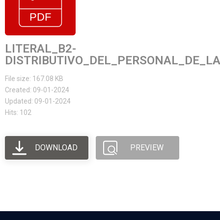
LITERAL_B2-
DISTRIBUTIVO_DEL_PERSONAL_DE_LA
File size: 167.08 KB
Created: 09-01-2024
Updated: 09-01-2024
Hits: 102
DOWNLOAD
PREVIEW