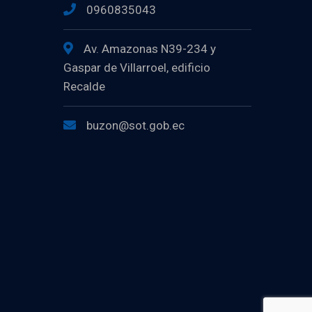
0960835043
Av. Amazonas N39-234 y
Gaspar de Villarroel, edificio
Recalde
buzon@sot.gob.ec