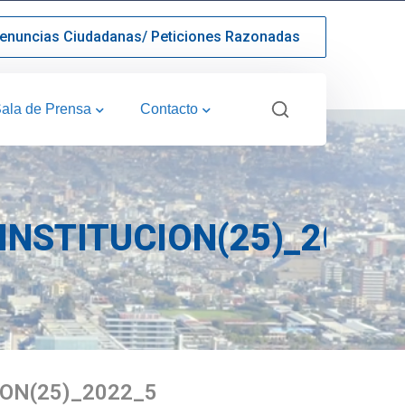
enuncias Ciudadanas/ Peticiones Razonadas
ala de Prensa
Contacto
INSTITUCION(25)_2022_
ON(25)_2022_5