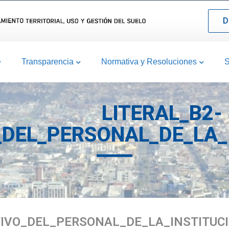
D
Transparencia
Normativa y Resoluciones
S
LITERAL_B2-
_DEL_PERSONAL_DE_LA_
TIVO_DEL_PERSONAL_DE_LA_INSTITUCI