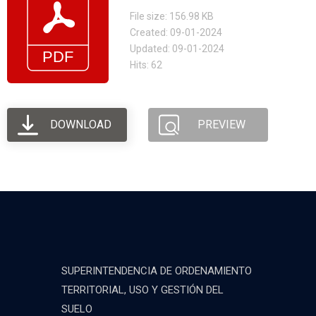
File size: 156.98 KB
Created: 09-01-2024
Updated: 09-01-2024
Hits: 62
DOWNLOAD
PREVIEW
SUPERINTENDENCIA DE ORDENAMIENTO
TERRITORIAL, USO Y GESTIÓN DEL
SUELO