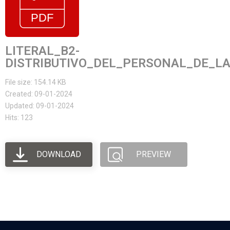
LITERAL_B2-
DISTRIBUTIVO_DEL_PERSONAL_DE_LA
File size: 154.14 KB
Created: 09-01-2024
Updated: 09-01-2024
Hits: 123
DOWNLOAD
PREVIEW