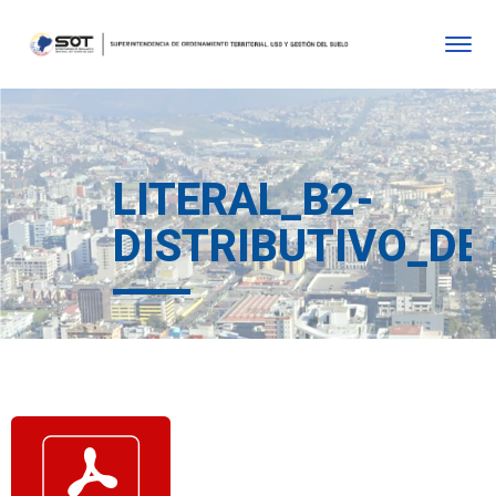
LITERAL_B2-
DISTRIBUTIVO_DE