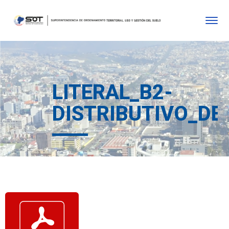
LITERAL_B2-
DISTRIBUTIVO_DE