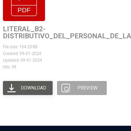
LITERAL_B2-
DISTRIBUTIVO_DEL_PERSONAL_DE_LA
File size: 154.23 KB
Created: 09-01-2024
Updated: 09-01-2024
Hits: 99
DOWNLOAD
PREVIEW