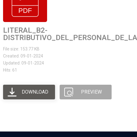
LITERAL_B2-
DISTRIBUTIVO_DEL_PERSONAL_DE_LA
File size: 153.77 KB
Created: 09-01-2024
Updated: 09-01-2024
Hits: 61
DOWNLOAD
PREVIEW