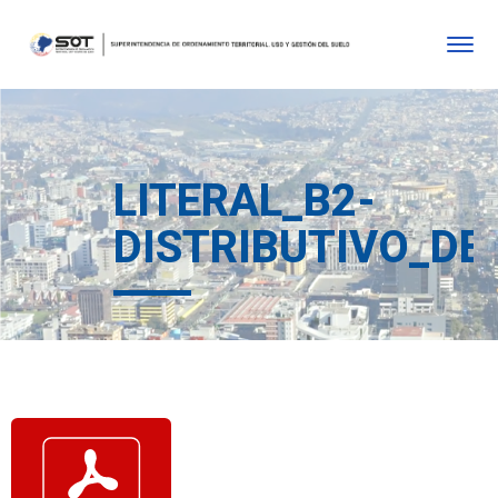
LITERAL_B2-
DISTRIBUTIVO_DE