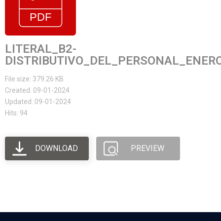
LITERAL_B2-
DISTRIBUTIVO_DEL_PERSONAL_ENER
File size: 379.26 KB
Created: 09-01-2024
Updated: 09-01-2024
Hits: 94
DOWNLOAD
PREVIEW