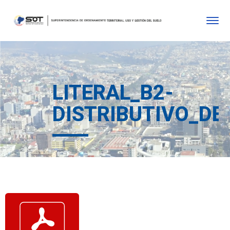
LITERAL_B2-
DISTRIBUTIVO_DE