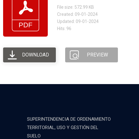
File size: 572.99 KB
Created: 09-01-2024
Updated: 09-01-2024
Hits: 96
DOWNLOAD
PREVIEW
SUPERINTENDENCIA DE ORDENAMIENTO
TERRITORIAL, USO Y GESTIÓN DEL
SUELO