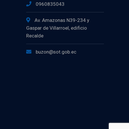
0960835043
Av. Amazonas N39-234 y
Gaspar de Villarroel, edificio
Recalde
buzon@sot.gob.ec