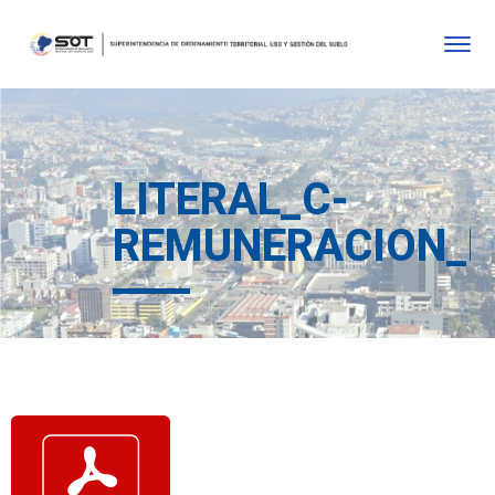
LITERAL_C-
REMUNERACION_M