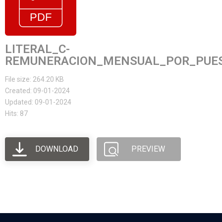
LITERAL_C-
REMUNERACION_MENSUAL_POR_PUES
File size: 264.20 KB
Created: 09-01-2024
Updated: 09-01-2024
Hits: 87
DOWNLOAD
PREVIEW