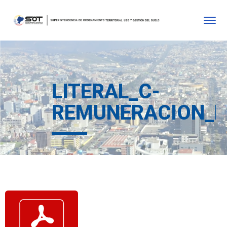
LITERAL_C-
REMUNERACION_M