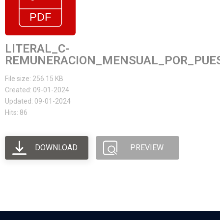
LITERAL_C-
REMUNERACION_MENSUAL_POR_PUES
File size: 256.15 KB
Created: 09-01-2024
Updated: 09-01-2024
Hits: 86
DOWNLOAD
PREVIEW