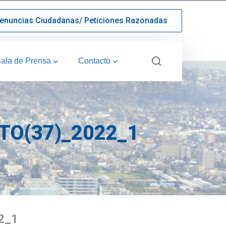
enuncias Ciudadanas/ Peticiones Razonadas
ala de Prensa
Contacto
O(37)_2022_1
2_1