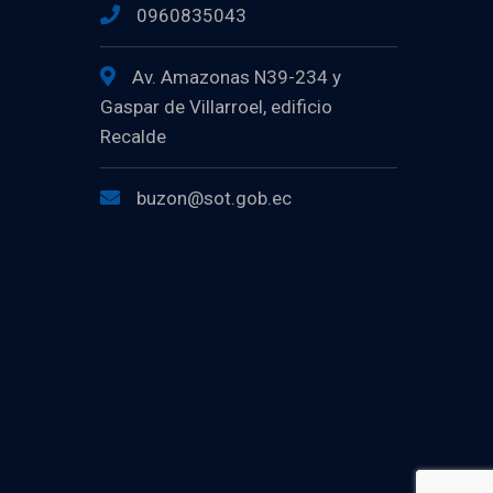
0960835043
Av. Amazonas N39-234 y
Gaspar de Villarroel, edificio
Recalde
buzon@sot.gob.ec