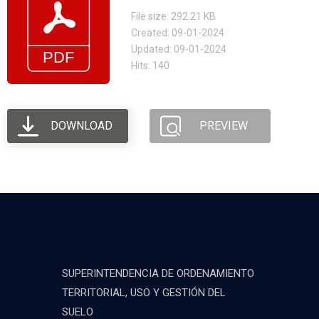
File size: 292.21 KB
Created: 09-01-2024
Updated: 09-01-2024
Hits: 140
DOWNLOAD
PREVIEW
SUPERINTENDENCIA DE ORDENAMIENTO
TERRITORIAL, USO Y GESTIÓN DEL
SUELO