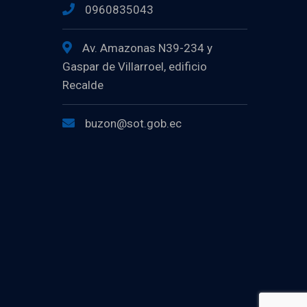
0960835043
Av. Amazonas N39-234 y
Gaspar de Villarroel, edificio
Recalde
buzon@sot.gob.ec