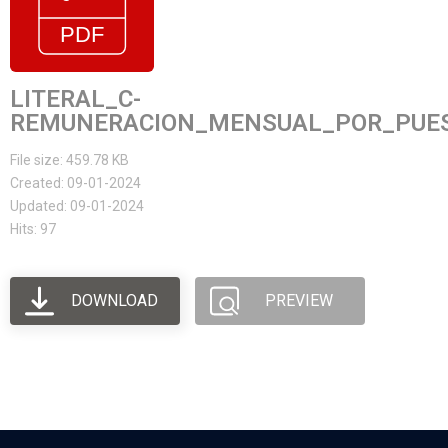
LITERAL_C-
REMUNERACION_MENSUAL_POR_PUES
File size: 459.78 KB
Created: 09-01-2024
Updated: 09-01-2024
Hits: 97
DOWNLOAD
PREVIEW