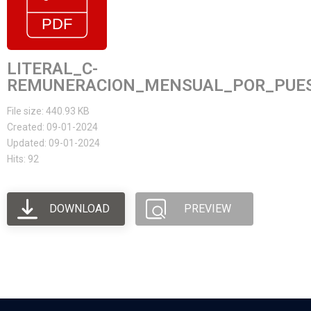
LITERAL_C-
REMUNERACION_MENSUAL_POR_PUES
File size: 440.93 KB
Created: 09-01-2024
Updated: 09-01-2024
Hits: 92
DOWNLOAD
PREVIEW