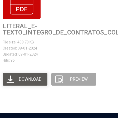
LITERAL_E-
TEXTO_INTEGRO_DE_CONTRATOS_COL
File size: 438.78 KB
Created: 09-01-2024
Updated: 09-01-2024
Hits: 96
DOWNLOAD
PREVIEW