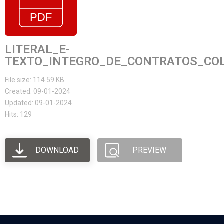
LITERAL_E-
TEXTO_INTEGRO_DE_CONTRATOS_COL
File size: 114.59 KB
Created: 09-01-2024
Updated: 09-01-2024
Hits: 129
DOWNLOAD
PREVIEW