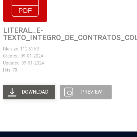
LITERAL_E-
TEXTO_INTEGRO_DE_CONTRATOS_COL
File size: 112.61 KB
Created: 09-01-2024
Updated: 09-01-2024
Hits: 78
DOWNLOAD
PREVIEW