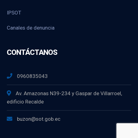
IPSOT
Canales de denuncia
CONTÁCTANOS
0960835043
Av. Amazonas N39-234 y Gaspar de Villarroel,
edificio Recalde
buzon@sot.gob.ec