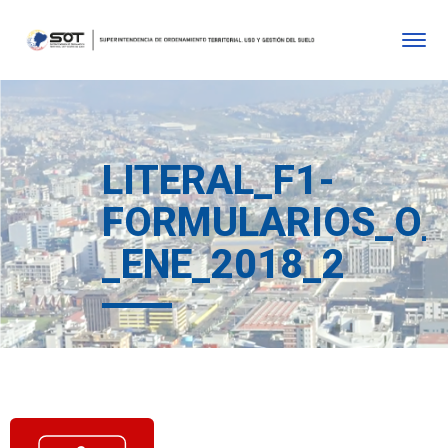
LITERAL_F1-
FORMULARIOS_O_
_ENE_2018_2