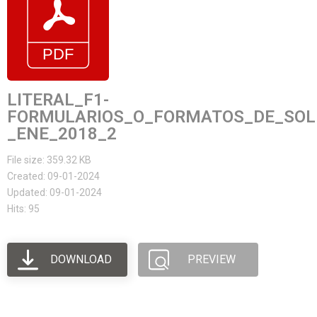
LITERAL_F1-
FORMULARIOS_O_FORMATOS_DE_SOLI
_ENE_2018_2
File size: 359.32 KB
Created: 09-01-2024
Updated: 09-01-2024
Hits: 95
DOWNLOAD
PREVIEW