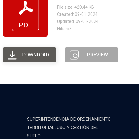
File size: 420.44 KB
Created: 09-01-2024
Updated: 09-01-2024
Hits: 67
DOWNLOAD
PREVIEW
SUPERINTENDENCIA DE ORDENAMIENTO
TERRITORIAL, USO Y GESTIÓN DEL
SUELO