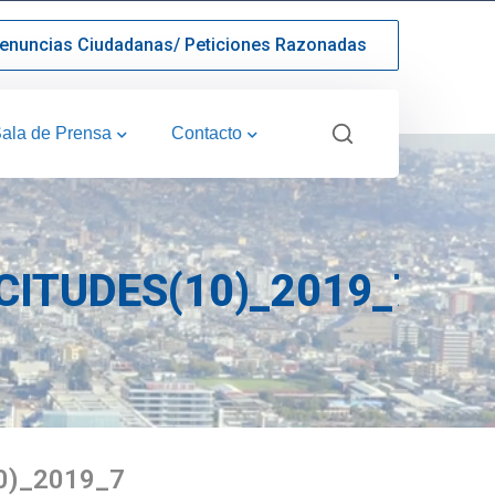
enuncias Ciudadanas/ Peticiones Razonadas
ala de Prensa
Contacto
ITUDES(10)_2019_7
0)_2019_7