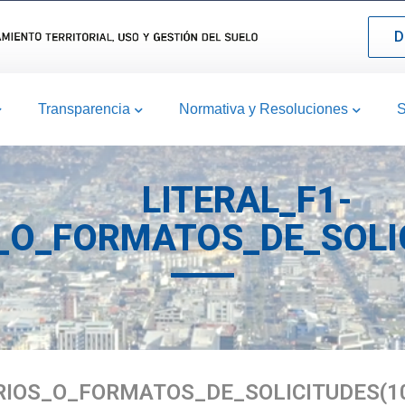
D
Transparencia
Normativa y Resoluciones
S
LITERAL_F1-
O_FORMATOS_DE_SOLIC
RIOS_O_FORMATOS_DE_SOLICITUDES(1