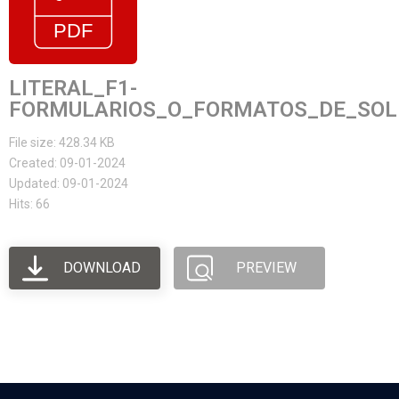
LITERAL_F1-
FORMULARIOS_O_FORMATOS_DE_SOLI
File size: 428.34 KB
Created: 09-01-2024
Updated: 09-01-2024
Hits: 66
DOWNLOAD
PREVIEW