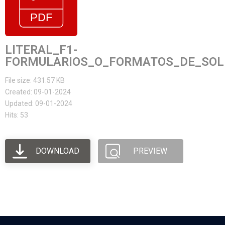
LITERAL_F1-
FORMULARIOS_O_FORMATOS_DE_SOLI
File size: 431.57 KB
Created: 09-01-2024
Updated: 09-01-2024
Hits: 53
DOWNLOAD
PREVIEW