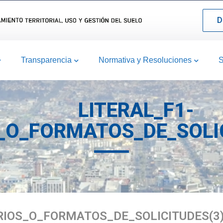
D
Transparencia
Normativa y Resoluciones
S
LITERAL_F1-
O_FORMATOS_DE_SOLIC
RIOS_O_FORMATOS_DE_SOLICITUDES(3