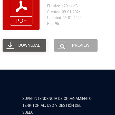
File size: 420.44 KB
Created: 09-01-2024
Updated: 09-01-2024
Hits: 95
DOWNLOAD
PREVIEW
SUPERINTENDENCIA DE ORDENAMIENTO
TERRITORIAL, USO Y GESTIÓN DEL
SUELO