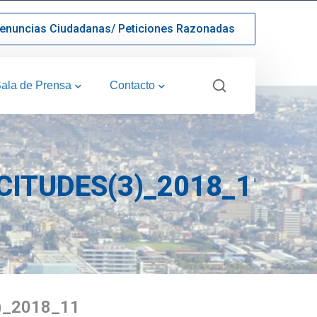
enuncias Ciudadanas/ Peticiones Razonadas
ala de Prensa
Contacto
ITUDES(3)_2018_11
)_2018_11