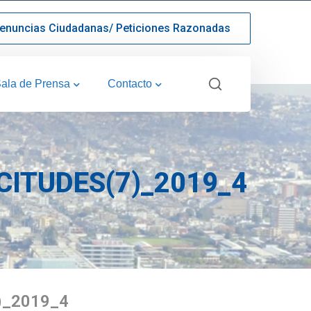
enuncias Ciudadanas/ Peticiones Razonadas
ala de Prensa
Contacto
ITUDES(7)_2019_4
)_2019_4