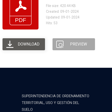
File size: 420.44 KB
Created: 09-01-2024
Updated: 09-01-2024
Hits: 53
DOWNLOAD
PREVIEW
SUPERINTENDENCIA DE ORDENAMIENTO
TERRITORIAL, USO Y GESTIÓN DEL
SUELO