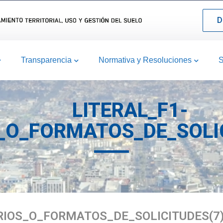
D
Transparencia
Normativa y Resoluciones
S
LITERAL_F1-
O_FORMATOS_DE_SOLIC
RIOS_O_FORMATOS_DE_SOLICITUDES(7