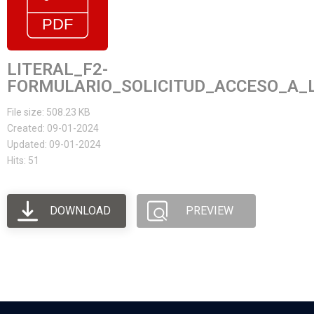
LITERAL_F2-
FORMULARIO_SOLICITUD_ACCESO_A_L
File size: 508.23 KB
Created: 09-01-2024
Updated: 09-01-2024
Hits: 51
DOWNLOAD
PREVIEW