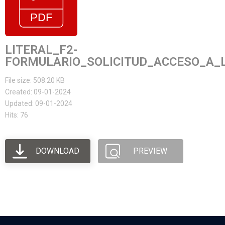
LITERAL_F2-
FORMULARIO_SOLICITUD_ACCESO_A_L
File size: 508.20 KB
Created: 09-01-2024
Updated: 09-01-2024
Hits: 76
DOWNLOAD
PREVIEW